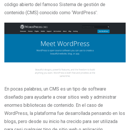
código abierto del famoso Sistema de gestión de
contenido (CMS) conocido como ‘WordPress’:
En pocas palabras, un CMS es un tipo de software
diseñado para ayudarte a crear sitios web y administrar
enormes bibliotecas de contenido. En el caso de
WordPress, la plataforma fue desarrollada pensando en los
blogs, pero desde su inicio ha crecido para ser utilizada
para casi cualquier tipo de sitio web o aplicación.