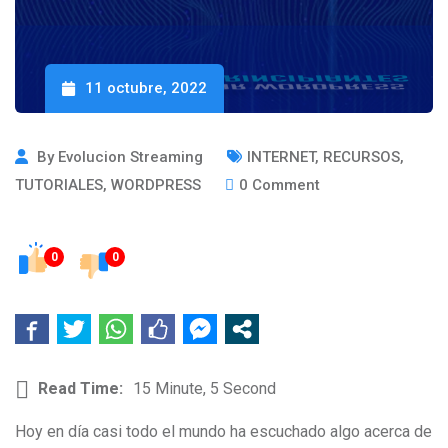
11 octubre, 2022
By
Evolucion Streaming
INTERNET
,
RECURSOS
,
TUTORIALES
,
WORDPRESS
0
Comment
0
0
Read Time:
15 Minute, 5 Second
Hoy en día casi todo el mundo ha escuchado algo acerca de