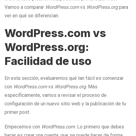
Vamos a comparar
WordPress.com
vs
WordPress.org
para
ver en qué se diferencian.
WordPress.com vs
WordPress.org:
Facilidad de uso
En esta sección, evaluaremos qué tan fácil es comenzar
con
WordPress.com
vs
WordPress.org
. Más
específicamente, vamos a revisar el proceso de
configuración de un nuevo sitio web y la publicación de tu
primer post.
Empecemos con
WordPress.com
. Lo primero que debes
hacer es crear una cuenta, que se puede hacer de forma