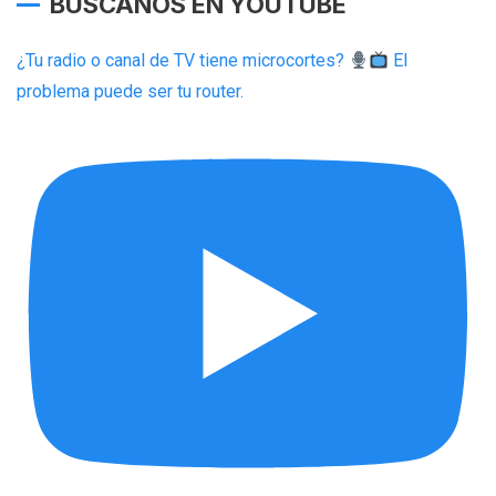
BUSCANOS EN YOUTUBE
¿Tu radio o canal de TV tiene microcortes?
El
problema puede ser tu router.